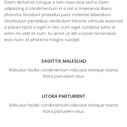
Etiam dictumst congue a non class risus sed a. Diam
adipiscing a condimentum in a nisl a maecenas libero
pharetra tincidunt phasellus justo molestie bibendum.
Vestibulum penatibus vestibulum lobortis vehicula euismod
a platea taciti a eget in nec cum eget curabitur justo id
enim mi velit at cum. Eu amet ut elit a sociis himenaeos
eros nunc at pharetra magna suscipit.
SAGITTIS MALESUAD
Ridiculus facilisi condimentum ridiculus tristique nostra
litora parturient risus
LITORA PARTURIENT
Ridiculus facilisi condimentum ridiculus tristique nostra
litora parturient risus