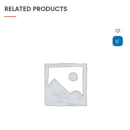
RELATED PRODUCTS
ADD TO CART