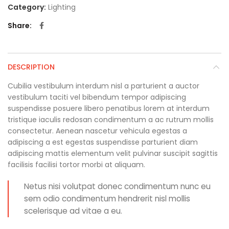
Category:
Lighting
Share
DESCRIPTION
Cubilia vestibulum interdum nisl a parturient a auctor
vestibulum taciti vel bibendum tempor adipiscing
suspendisse posuere libero penatibus lorem at interdum
tristique iaculis redosan condimentum a ac rutrum mollis
consectetur. Aenean nascetur vehicula egestas a
adipiscing a est egestas suspendisse parturient diam
adipiscing mattis elementum velit pulvinar suscipit sagittis
facilisis facilisi tortor morbi at aliquam.
Netus nisi volutpat donec condimentum nunc eu
sem odio condimentum hendrerit nisl mollis
scelerisque ad vitae a eu.